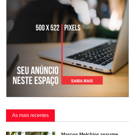
As mais recentes
Marcos Melchior assume