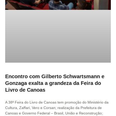
Encontro com Gilberto Schwartsmann e
Gonzaga exalta a grandeza da Feira do
Livro de Canoas
A 38ª Feira do Livro de Canoas tem promoção do Ministério da
Cultura, Zaffari, Vero e Corsan; realização da Prefeitura de
Canoas e Governo Federal – Brasil, União e Reconstrução;