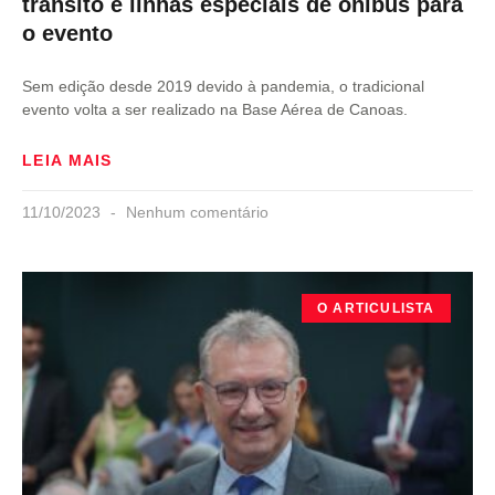
trânsito e linhas especiais de ônibus para
o evento
Sem edição desde 2019 devido à pandemia, o tradicional
evento volta a ser realizado na Base Aérea de Canoas.
LEIA MAIS
11/10/2023
Nenhum comentário
O ARTICULISTA