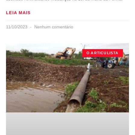
LEIA MAIS
11/10/2023
Nenhum comentário
O ARTICULISTA