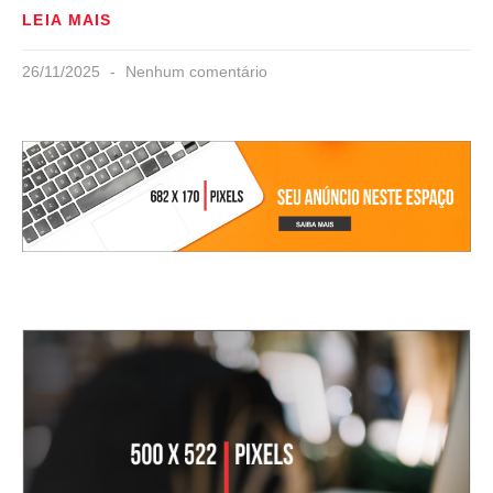
LEIA MAIS
26/11/2025
Nenhum comentário