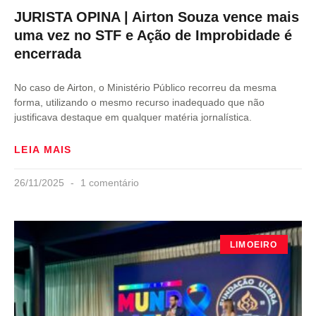
JURISTA OPINA | Airton Souza vence mais
uma vez no STF e Ação de Improbidade é
encerrada
No caso de Airton, o Ministério Público recorreu da mesma
forma, utilizando o mesmo recurso inadequado que não
justificava destaque em qualquer matéria jornalística.
LEIA MAIS
26/11/2025
1 comentário
LIMOEIRO