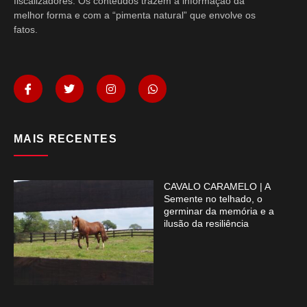
fiscalizadores. Os conteúdos trazem a informação da
melhor forma e com a “pimenta natural” que envolve os
fatos.
MAIS RECENTES
CAVALO CARAMELO | A
Semente no telhado, o
germinar da memória e a
ilusão da resiliência