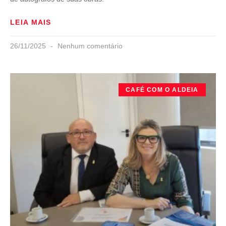
LEIA MAIS
26/11/2025
Nenhum comentário
CAFÉ COM O ALDEIA