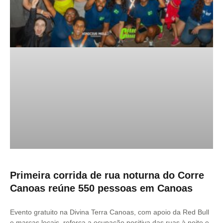
Primeira corrida de rua noturna do Corre
Canoas reúne 550 pessoas em Canoas
Evento gratuito na Divina Terra Canoas, com apoio da Red Bull
e marcas locais, reforça a ocupação positiva das ruas à noite e