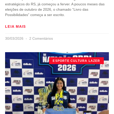
estratégicos do RS, já começou a ferver. A poucos meses das
eleições de outubro de 2026, o chamado “Livro das
Possibilidades” começa a ser escrito.
LEIA MAIS
30/03/2026
2 Comentários
ESPORTE CULTURA LAZER