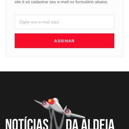
site é só cadastrar seu e-mail no formulário abaixo.
ASSINAR