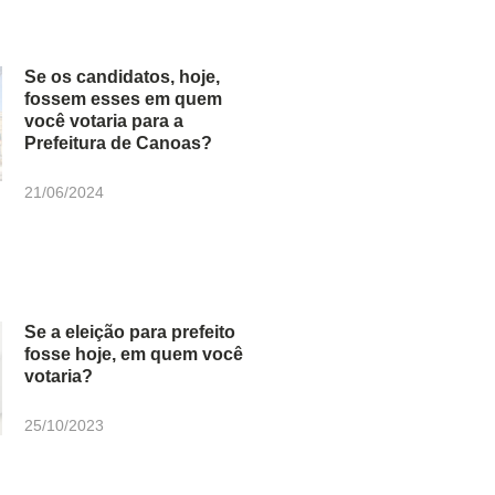
Se os candidatos, hoje,
fossem esses em quem
você votaria para a
Prefeitura de Canoas?
21/06/2024
Se a eleição para prefeito
fosse hoje, em quem você
votaria?
25/10/2023