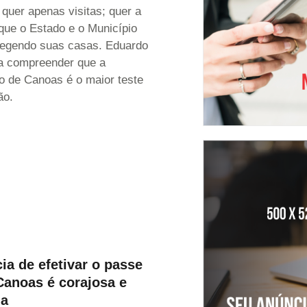
quer apenas visitas; quer a
 que o Estado e o Município
tegendo suas casas. Eduardo
sa compreender que a
o de Canoas é o maior teste
ão.
ia de efetivar o passe
Canoas é corajosa e
ia