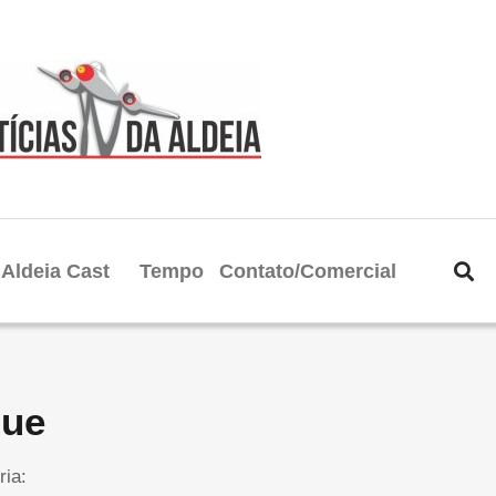
Aldeia Cast
Tempo
Contato/Comercial
que
ria: