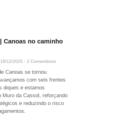
| Canoas no caminho
18/12/2025
2 Comentários
de Canoas se tornou
 Avançamos com seis frentes
s diques e estamos
o Muro da Cassol, reforçando
tégicos e reduzindo o risco
agamentos.