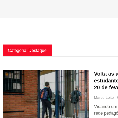
Categoria: Destaque
Volta às 
estudante
20 de fev
Marco Leite
Visando um 
rede pedagó