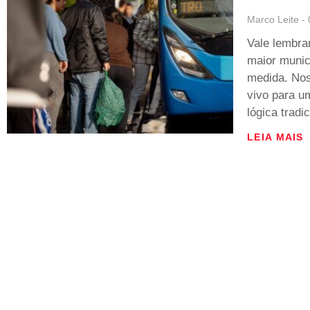
Marco Leite
Vale lembra
maior munic
medida. Nos
vivo para u
lógica tradi
LEIA MAIS