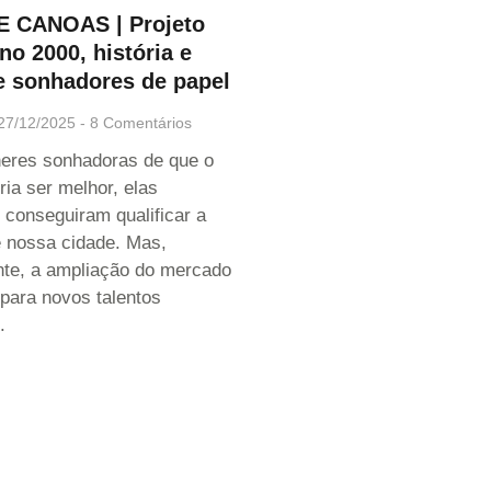
 CANOAS | Projeto
o 2000, história e
e sonhadores de papel
27/12/2025
8 Comentários
eres sonhadoras de que o
ia ser melhor, elas
conseguiram qualificar a
 nossa cidade. Mas,
nte, a ampliação do mercado
 para novos talentos
.