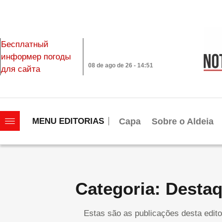
Бесплатный
информер погоды
08 de ago de 26 - 14:51
для сайта
|||||||||||||||||||
Capa
Sobre o Aldeia
MENU EDITORIAS
Categoria: Desta
Estas são as publicações desta edito