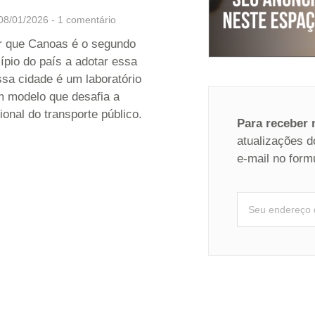
08/01/2026
1 comentário
r que Canoas é o segundo
ípio do país a adotar essa
sa cidade é um laboratório
m modelo que desafia a
cional do transporte público.
Para receber
atualizações d
e-mail no form