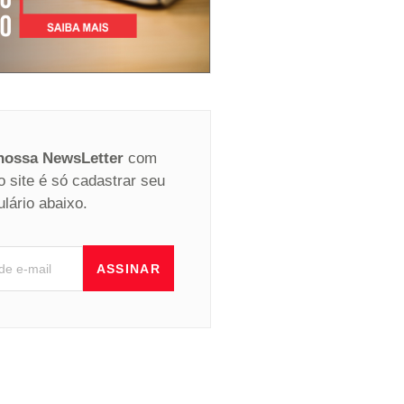
 nossa NewsLetter
com
o site é só cadastrar seu
ulário abaixo.
ASSINAR