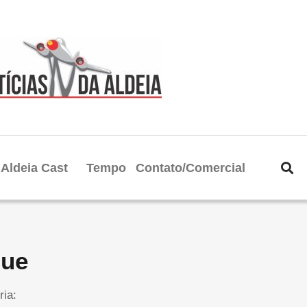
Aldeia Cast
Tempo
Contato/Comercial
que
ria: