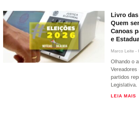
Livro das
Quem ser
Canoas p
e Estadua
Marco Leite
Olhando o a
Vereadores 
partidos re
Legislativa
LEIA MAIS