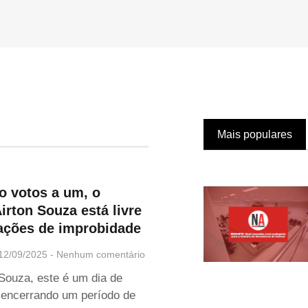
Mais populares
o votos a um, o
Airton Souza está livre
ações de improbidade
12/09/2025
Nenhum comentário
 Souza, este é um dia de
 encerrando um período de