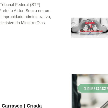
ribunal Federal (STF)
Prefeito Airton Souza em um
 improbidade administrativa,
decisivo do Ministro Dias
 Carrasco | Criada