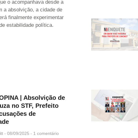
que o acompanhava desde a
m a absolvição, a cidade de
rá finalmente experimentar
e estabilidade política.
OPINA | Absolvição de
uza no STF, Prefeito
acusações de
ade
tt
08/09/2025
1 comentário