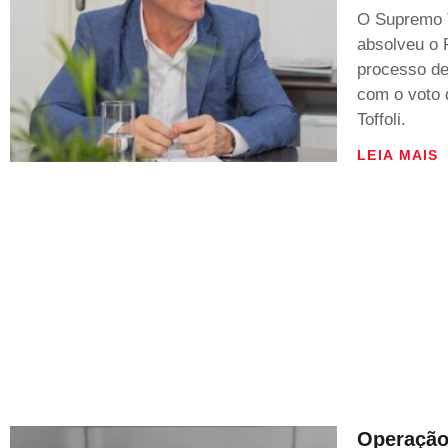
O Supremo T
absolveu o 
processo de
com o voto 
Toffoli.
LEIA MAIS
Operação