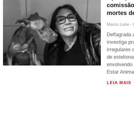
comissão 
mortes d
Marco Leite
Deflagrada 
investiga pr
irregulares
de esteliona
envolvendo 
Estar Anima
LEIA MAIS