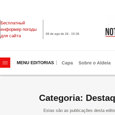
Бесплатный
информер погоды
08 de ago de 26 - 15:36
для сайта
|||||||||||||||||||
Capa
Sobre o Aldeia
MENU EDITORIAS
Categoria: Desta
Estas são as publicações desta edito