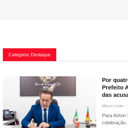
Categoria: Destaque
Por quatr
Prefeito 
das acus
Marco Leite
Para Airton
celebração,