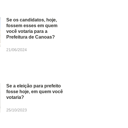
Se os candidatos, hoje,
fossem esses em quem
você votaria para a
Prefeitura de Canoas?
21/06/2024
Se a eleição para prefeito
fosse hoje, em quem você
votaria?
25/10/2023