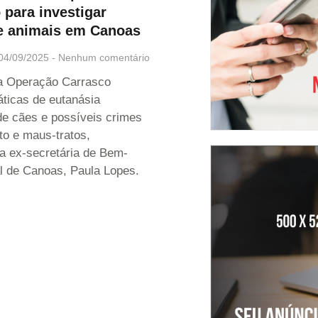
para investigar
e animais em Canoas
04/09/2025
Nenhum comentário
a Operação Carrasco
áticas de eutanásia
 de cães e possíveis crimes
to e maus-tratos,
a ex-secretária de Bem-
l de Canoas, Paula Lopes.