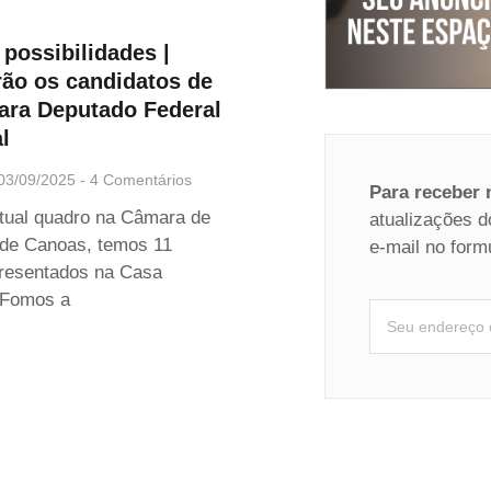
 possibilidades |
ão os candidatos de
ara Deputado Federal
l
03/09/2025
4 Comentários
Para receber
tual quadro na Câmara de
atualizações d
de Canoas, temos 11
e-mail no form
presentados na Casa
. Fomos a