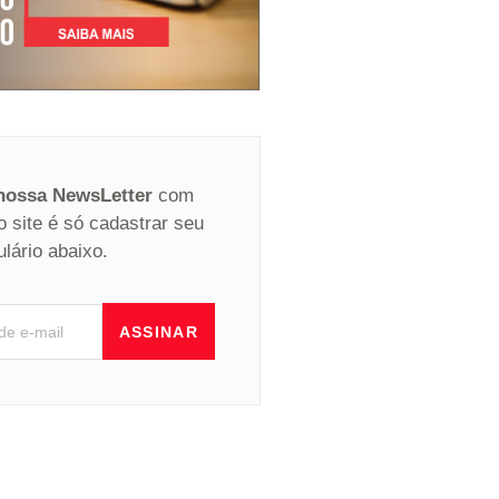
 nossa NewsLetter
com
o site é só cadastrar seu
ulário abaixo.
ASSINAR