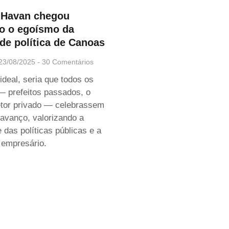
 Havan chegou
o o egoísmo da
de política de Canoas
23/08/2025
30 Comentários
ideal, seria que todos os
— prefeitos passados, o
setor privado — celebrassem
 avanço, valorizando a
 das políticas públicas e a
empresário.