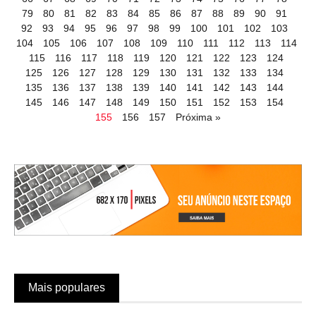
79
80
81
82
83
84
85
86
87
88
89
90
91
92
93
94
95
96
97
98
99
100
101
102
103
104
105
106
107
108
109
110
111
112
113
114
115
116
117
118
119
120
121
122
123
124
125
126
127
128
129
130
131
132
133
134
135
136
137
138
139
140
141
142
143
144
145
146
147
148
149
150
151
152
153
154
155
156
157
Próxima »
Mais populares