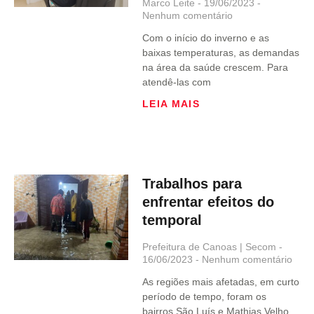
Marco Leite
19/06/2023
Nenhum comentário
Com o início do inverno e as
baixas temperaturas, as demandas
na área da saúde crescem. Para
atendê-las com
LEIA MAIS
Trabalhos para
enfrentar efeitos do
temporal
Prefeitura de Canoas | Secom
16/06/2023
Nenhum comentário
As regiões mais afetadas, em curto
período de tempo, foram os
bairros São Luís e Mathias Velho,