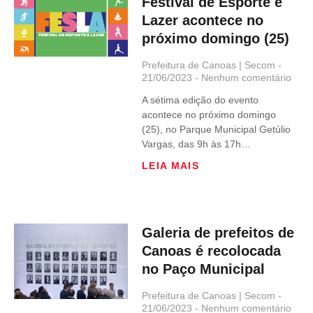
Festival de Esporte e
Lazer acontece no
próximo domingo (25)
Prefeitura de Canoas | Secom
21/06/2023
Nenhum comentário
A sétima edição do evento
acontece no próximo domingo
(25), no Parque Municipal Getúlio
Vargas, das 9h às 17h…
LEIA MAIS
Galeria de prefeitos de
Canoas é recolocada
no Paço Municipal
Prefeitura de Canoas | Secom
21/06/2023
Nenhum comentário