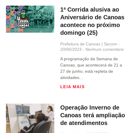
1ª Corrida alusiva ao
Aniversário de Canoas
acontece no próximo
domingo (25)
Prefeitura de Canoas | Secom
20/06/2023
Nenhum comentário
A programação da Semana de
Canoas, que acontecerá de 21 a
27 de junho, está repleta de
atividades…
LEIA MAIS
Operação Inverno de
Canoas terá ampliação
de atendimentos