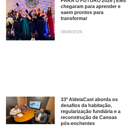
PARA O FUTURO 2026 | Eles
chegaram para aprender e
saem prontos para
transformar
08/08/2026
33º AldeiaCast aborda os
desafios da habitação,
regularização fundiária e a
reconstrução de Canoas
pós-enchentes