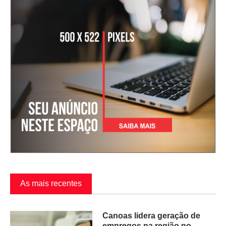
As mais recentes
Canoas lidera geração de
empregos na região no