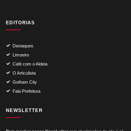
EDITORIAS
Destaques
Limoeiro
Café com o Aldeia
O Articulista
Gotham City
Fala Prefeitura
NEWSLETTER
Para receber nossa NewsLetter
com atualizações do site é só