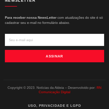
NEWSLETTER
Para receber nossa NewsLetter
com atualizações do site é só
cadastrar seu e-mail no formulário abaixo.
ASSINAR
Copyright © 2023. Notícias da Aldeia – Desenvolvido por:
RN
Comunicação Digital
USO, PRIVACIDADE E LGPD