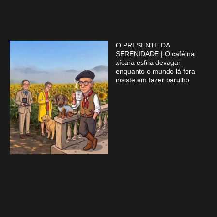
O PRESENTE DA
SERENIDADE | O café na
xícara esfria devagar
enquanto o mundo lá fora
insiste em fazer barulho