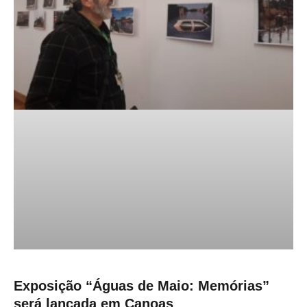
Exposição “Águas de Maio: Memórias”
será lançada em Canoas