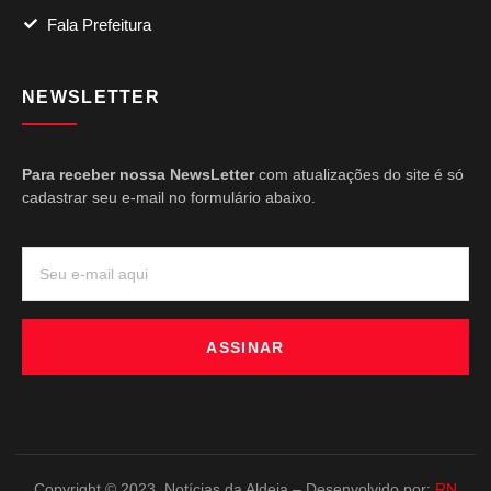
Fala Prefeitura
NEWSLETTER
Para receber nossa NewsLetter
com atualizações do site é só
cadastrar seu e-mail no formulário abaixo.
ASSINAR
Copyright © 2023. Notícias da Aldeia – Desenvolvido por:
RN