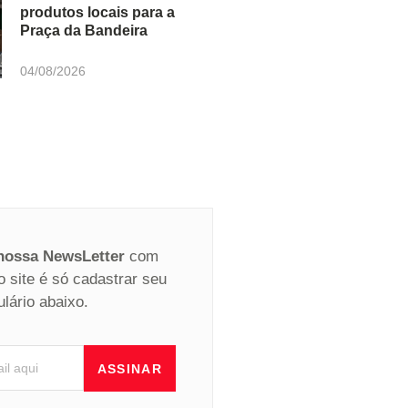
produtos locais para a
Praça da Bandeira
04/08/2026
 nossa NewsLetter
com
o site é só cadastrar seu
ulário abaixo.
ASSINAR