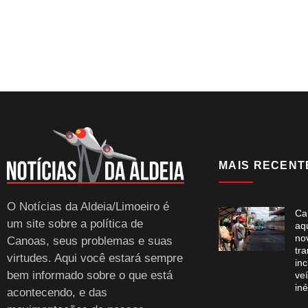
MAIS RECENT
O Notícias da Aldeia/Limoeiro é
Ca
um site sobre a política de
aq
no
Canoas, seus problemas e suas
tra
virtudes. Aqui você estará sempre
inc
bem informado sobre o que está
veí
iné
acontecendo, e das