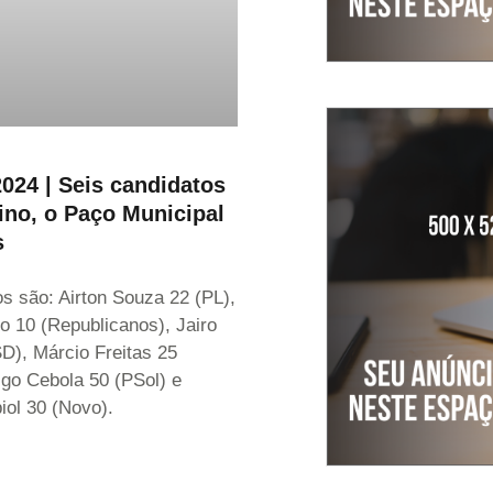
2024 | Seis candidatos
ino, o Paço Municipal
s
s são: Airton Souza 22 (PL),
 10 (Republicanos), Jairo
D), Márcio Freitas 25
go Cebola 50 (PSol) e
iol 30 (Novo).