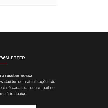
EWSLETTER
ra receber nossa
wsLetter
com atualizações do
te é só cadastrar seu e-mail no
rmulário abaixo.