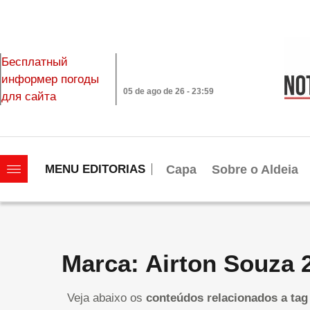
Бесплатный
информер погоды
05 de ago de 26 - 23:59
для сайта
|||||||||||||||||||
Capa
Sobre o Aldeia
MENU EDITORIAS
Marca: Airton Souza 
Veja abaixo os
conteúdos relacionados a tag