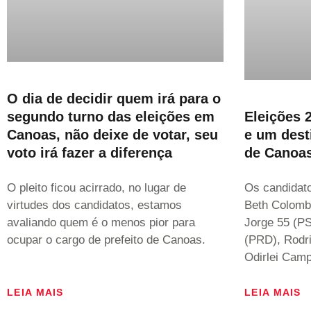
O dia de decidir quem irá para o
segundo turno das eleições em
Eleições 
Canoas, não deixe de votar, seu
e um dest
voto irá fazer a diferença
de Canoa
O pleito ficou acirrado, no lugar de
Os candidato
virtudes dos candidatos, estamos
Beth Colombo
avaliando quem é o menos pior para
Jorge 55 (PS
ocupar o cargo de prefeito de Canoas.
(PRD), Rodri
Odirlei Camp
LEIA MAIS
LEIA MAIS