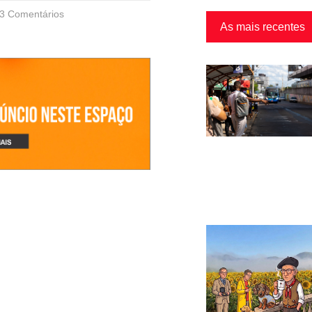
3 Comentários
As mais recentes