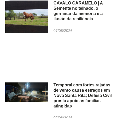
CAVALO CARAMELO | A
Semente no telhado, o
germinar da memória e a
ilusão da resiliência
07/08/2026
Temporal com fortes rajadas
de vento causa estragos em
Nova Santa Rita; Defesa Civil
presta apoio as famílias
atingidas
07/08/2026