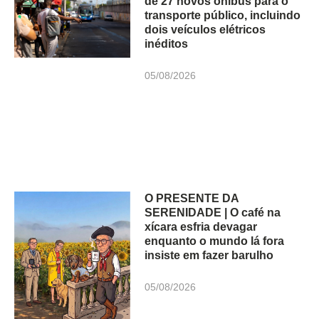
de 27 novos ônibus para o
transporte público, incluindo
dois veículos elétricos
inéditos
05/08/2026
O PRESENTE DA
SERENIDADE | O café na
xícara esfria devagar
enquanto o mundo lá fora
insiste em fazer barulho
05/08/2026