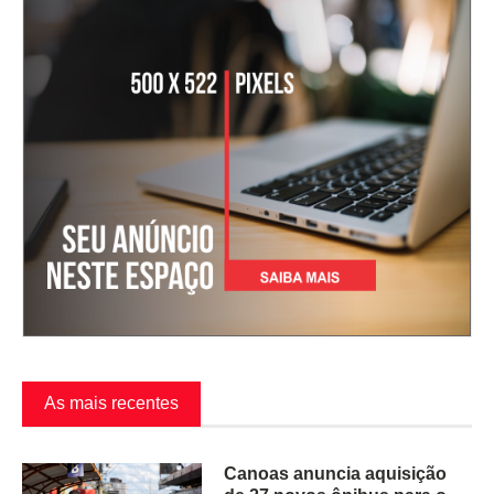
As mais recentes
Canoas anuncia aquisição