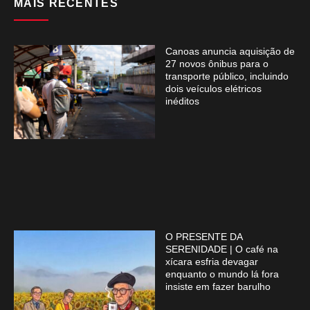
MAIS RECENTES
Canoas anuncia aquisição de
27 novos ônibus para o
transporte público, incluindo
dois veículos elétricos
inéditos
O PRESENTE DA
SERENIDADE | O café na
xícara esfria devagar
enquanto o mundo lá fora
insiste em fazer barulho