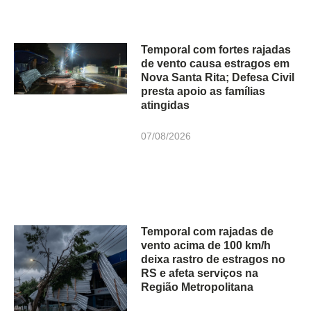
Temporal com fortes rajadas
de vento causa estragos em
Nova Santa Rita; Defesa Civil
presta apoio as famílias
atingidas
07/08/2026
Temporal com rajadas de
vento acima de 100 km/h
deixa rastro de estragos no
RS e afeta serviços na
Região Metropolitana