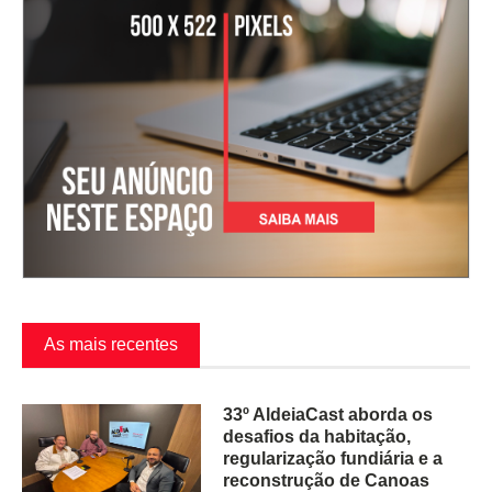
As mais recentes
33º AldeiaCast aborda os
desafios da habitação,
regularização fundiária e a
reconstrução de Canoas