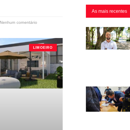
As mais recentes
Nenhum comentário
LIMOEIRO