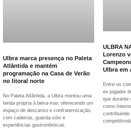
ULBRA NA 
Lorenzo v
Ulbra marca presença no Paleta
Campeona
Atlântida e mantém
Ulbra em 
programação na Casa de Verão
no litoral norte
Entre os com
ex-jogador d
No Paleta Atlântida, a Ulbra montou uma
que durante 
tenda própria à beira-mar, oferecendo um
como Interna
espaço de descanso e confraternização,
contribuindo
com cadeiras, guarda-sóis e
competitivid
experiências gastronômicas.