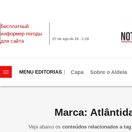
Бесплатный
информер погоды
07 de ago de 26 - 1:18
для сайта
|||||||||||||||||||
Capa
Sobre o Aldeia
MENU EDITORIAS
Marca: Atlântid
Veja abaixo os
conteúdos relacionados a tag