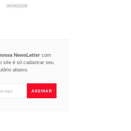
06/08/2026
 nossa NewsLetter
com
o site é só cadastrar seu
ulário abaixo.
ASSINAR