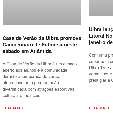
Ulbra lan
Litoral No
Casa de Verão da Ulbra promove
janeiro d
Campeonato de Futmesa neste
sábado em Atlântida
Com uma pro
esporte, inf
A Casa de Verão da Ulbra é um espaço
Ulbra TV e 
aberto aos alunos e à comunidade
veranistas e
durante a temporada de verão,
prestigiar a
oferecendo uma programação
diversificada com atrações esportivas,
culturais e musicais.
LEIA MAIS
LEIA MAIS