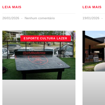
LEIA MAIS
LEIA MAIS
26/01/2026
Nenhum comentário
19/01/2026
ESPORTE CULTURA LAZER