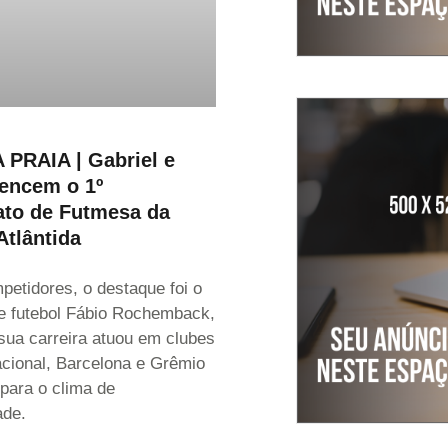
PRAIA | Gabriel e
encem o 1º
to de Futmesa da
Atlântida
petidores, o destaque foi o
e futebol Fábio Rochemback,
sua carreira atuou em clubes
cional, Barcelona e Grêmio
 para o clima de
ade.