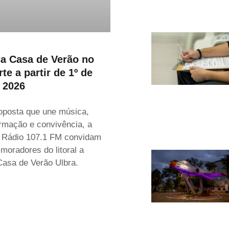
ça Casa de Verão no
rte a partir de 1º de
e 2026
posta que une música,
ormação e convivência, a
a Rádio 107.1 FM convidam
 moradores do litoral a
 Casa de Verão Ulbra.