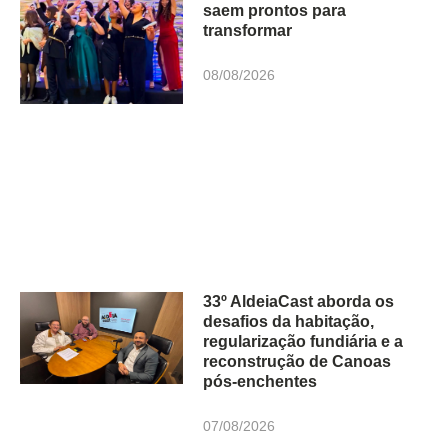
saem prontos para
transformar
08/08/2026
33º AldeiaCast aborda os
desafios da habitação,
regularização fundiária e a
reconstrução de Canoas
pós-enchentes
07/08/2026