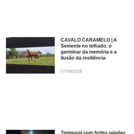
CAVALO CARAMELO | A
Semente no telhado, o
germinar da memória e a
ilusão da resiliência
07/08/2026
Temporal com fortes rajadas