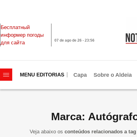
Бесплатный
информер погоды
07 de ago de 26 - 23:56
для сайта
|||||||||||||||||||
Capa
Sobre o Aldeia
MENU EDITORIAS
Marca: Autógraf
Veja abaixo os
conteúdos relacionados a tag