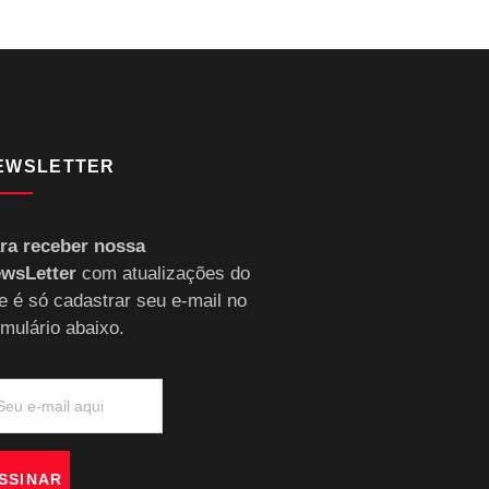
EWSLETTER
ra receber nossa
wsLetter
com atualizações do
te é só cadastrar seu e-mail no
rmulário abaixo.
SSINAR