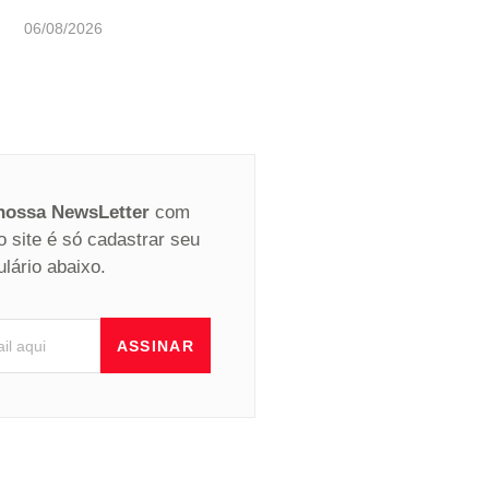
06/08/2026
 nossa NewsLetter
com
o site é só cadastrar seu
ulário abaixo.
ASSINAR