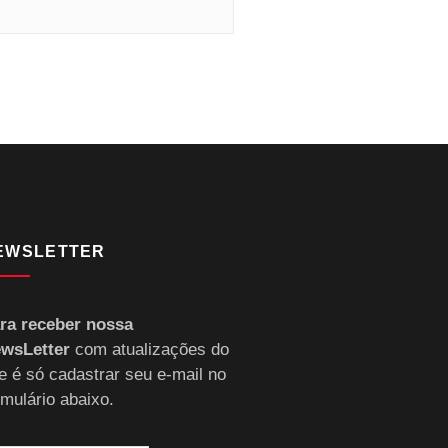
EWSLETTER
ra receber nossa
wsLetter
com atualizações do
te é só cadastrar seu e-mail no
rmulário abaixo.