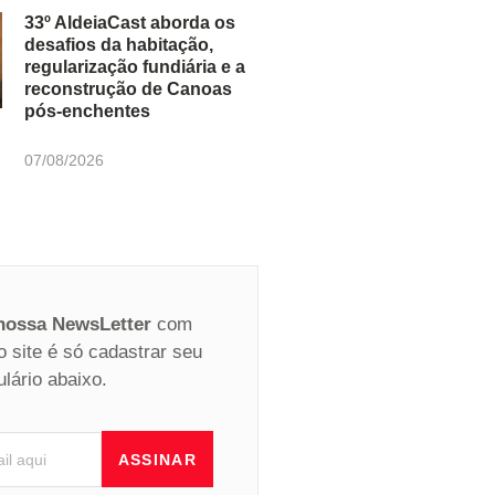
33º AldeiaCast aborda os
desafios da habitação,
regularização fundiária e a
reconstrução de Canoas
pós-enchentes
07/08/2026
 nossa NewsLetter
com
o site é só cadastrar seu
ulário abaixo.
ASSINAR