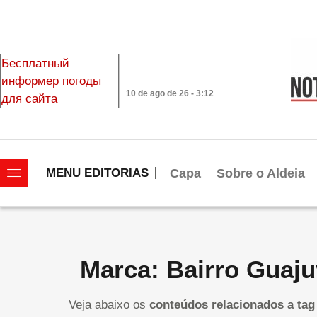
Бесплатный
информер погоды
10 de ago de 26 - 3:12
для сайта
|||||||||||||||||||
Capa
Sobre o Aldeia
MENU EDITORIAS
Marca: Bairro Guaju
Veja abaixo os
conteúdos relacionados a tag