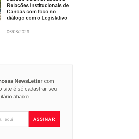
Relações Institucionais de
Canoas com foco no
diálogo com o Legislativo
06/08/2026
 nossa NewsLetter
com
o site é só cadastrar seu
ulário abaixo.
ASSINAR