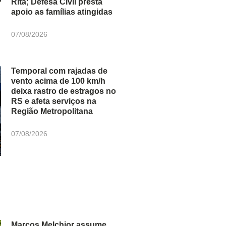
Rita; Defesa Civil presta
apoio as famílias atingidas
07/08/2026
Temporal com rajadas de
vento acima de 100 km/h
deixa rastro de estragos no
RS e afeta serviços na
Região Metropolitana
07/08/2026
Marcos Melchior assume