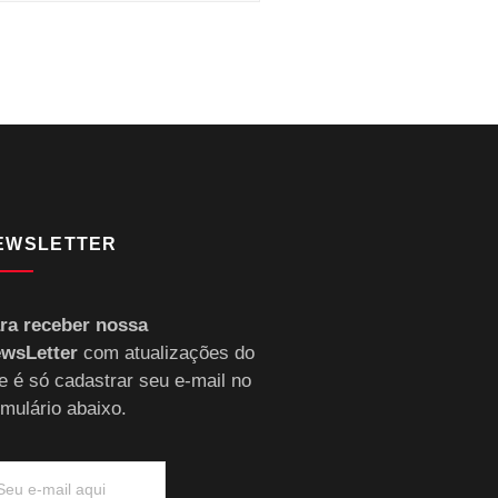
EWSLETTER
ra receber nossa
wsLetter
com atualizações do
te é só cadastrar seu e-mail no
rmulário abaixo.