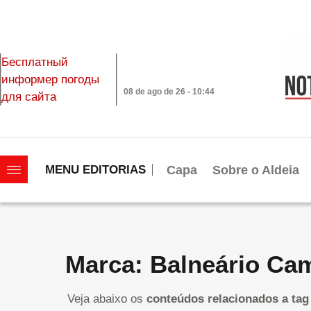
Бесплатный
информер погоды
08 de ago de 26 - 10:44
для сайта
|||||||||||||||||||
Capa
Sobre o Aldeia
MENU EDITORIAS
Marca: Balneário Ca
Veja abaixo os
conteúdos relacionados a tag