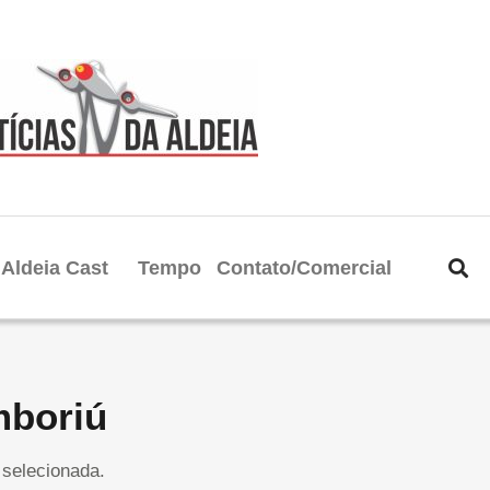
Aldeia Cast
Tempo
Contato/Comercial
mboriú
selecionada.