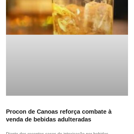
Procon de Canoas reforça combate à
venda de bebidas adulteradas
Diante dos recentes casos de intoxicação por bebidas