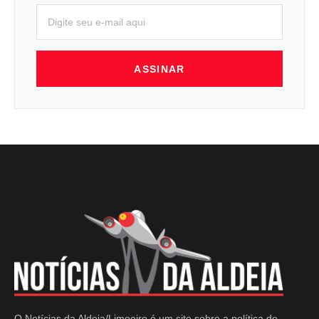
ASSINAR
O Notícias da Aldeia/Limoeiro é um site sobre a política de