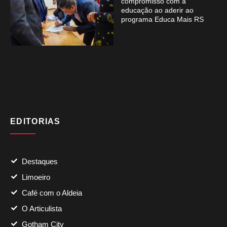
compromisso com a
educação ao aderir ao
programa Educa Mais RS
EDITORIAS
Destaques
Limoeiro
Café com o Aldeia
O Articulista
Gotham City