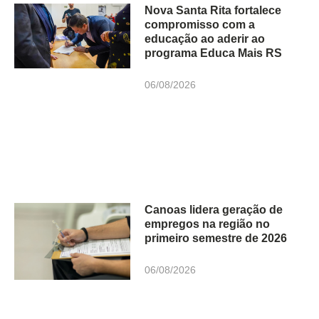
Nova Santa Rita fortalece
compromisso com a
educação ao aderir ao
programa Educa Mais RS
06/08/2026
Canoas lidera geração de
empregos na região no
primeiro semestre de 2026
06/08/2026