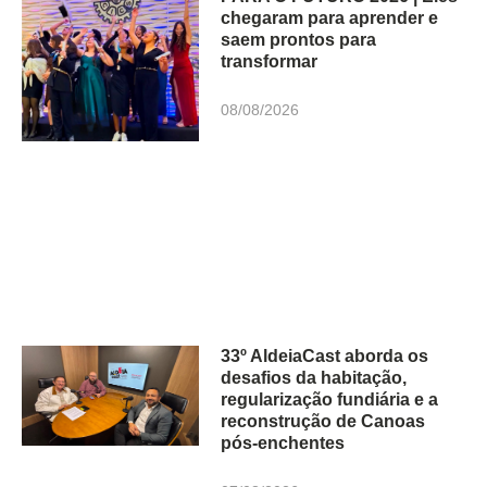
chegaram para aprender e
saem prontos para
transformar
08/08/2026
33º AldeiaCast aborda os
desafios da habitação,
regularização fundiária e a
reconstrução de Canoas
pós-enchentes