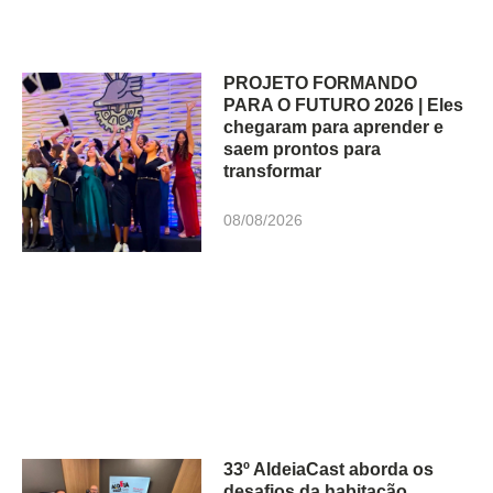
PROJETO FORMANDO
PARA O FUTURO 2026 | Eles
chegaram para aprender e
saem prontos para
transformar
08/08/2026
33º AldeiaCast aborda os
desafios da habitação,