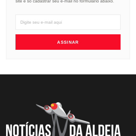
site é só cadastrar seu e-mail no formulário abaixo.
ASSINAR