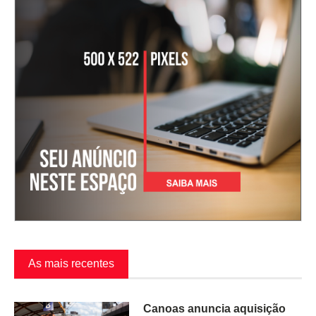
As mais recentes
Canoas anuncia aquisição