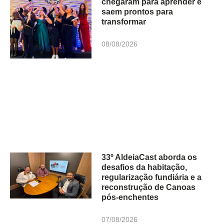
chegaram para aprender e
saem prontos para
transformar
08/08/2026
33º AldeiaCast aborda os
desafios da habitação,
regularização fundiária e a
reconstrução de Canoas
pós-enchentes
07/08/2026