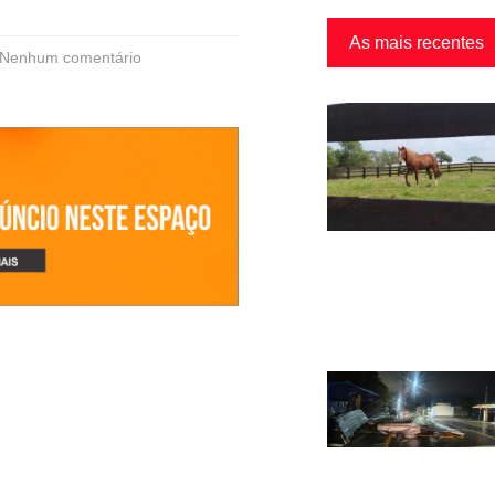
As mais recentes
Nenhum comentário