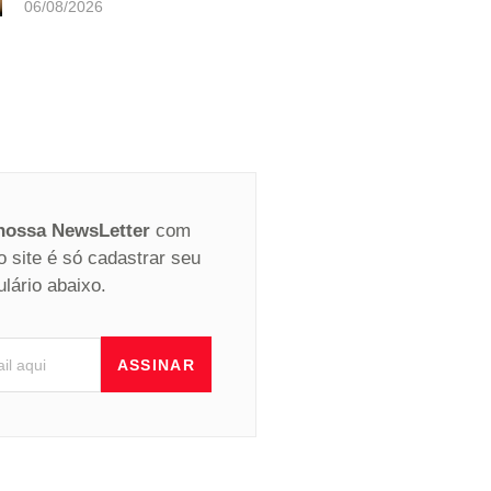
06/08/2026
 nossa NewsLetter
com
o site é só cadastrar seu
ulário abaixo.
ASSINAR