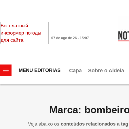
Бесплатный
информер погоды
07 de ago de 26 - 15:07
для сайта
|||||||||||||||||||
Capa
Sobre o Aldeia
MENU EDITORIAS
Marca: bombeir
Veja abaixo os
conteúdos relacionados a tag