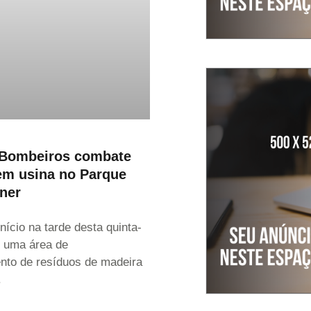
 Bombeiros combate
em usina no Parque
ner
nício na tarde desta quinta-
m uma área de
to de resíduos de madeira
.