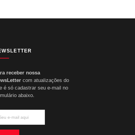
EWSLETTER
ra receber nossa
wsLetter
com atualizações do
te é só cadastrar seu e-mail no
rmulário abaixo.