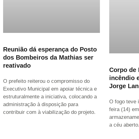
Reunião dá esperança do Posto
dos Bombeiros da Mathias ser
reativado
Corpo de
incêndio 
O prefeito reiterou o compromisso do
Jorge Lan
Executivo Municipal em apoiar técnica e
estruturalmente a iniciativa, colocando a
O fogo teve i
administração à disposição para
feira (14) e
contribuir com à viabilização do projeto.
armazenamen
a céu aberto