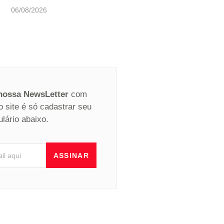
06/08/2026
 nossa NewsLetter
com
o site é só cadastrar seu
ulário abaixo.
ASSINAR