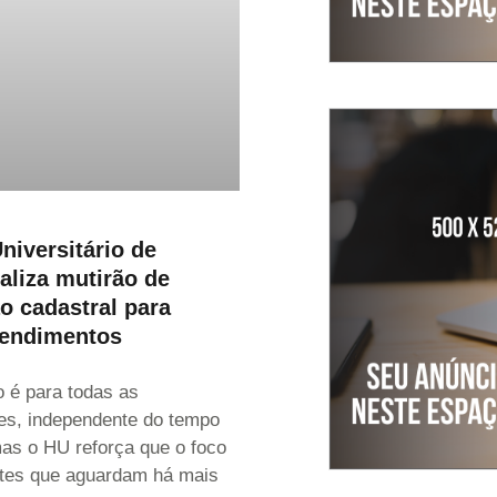
niversitário de
aliza mutirão de
ão cadastral para
atendimentos
o é para todas as
es, independente do tempo
as o HU reforça que o foco
ntes que aguardam há mais