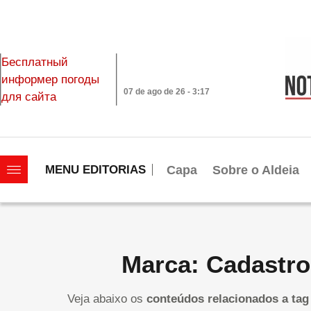
Бесплатный
информер погоды
07 de ago de 26 - 3:17
для сайта
|||||||||||||||||||
Capa
Sobre o Aldeia
MENU EDITORIAS
Marca: Cadastro
Veja abaixo os
conteúdos relacionados a tag