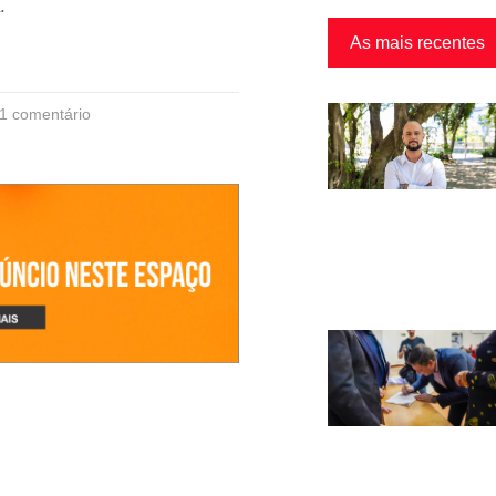
.
As mais recentes
1 comentário