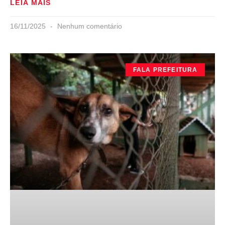
LEIA MAIS
16/11/2025
Nenhum comentário
FALA PREFEITURA