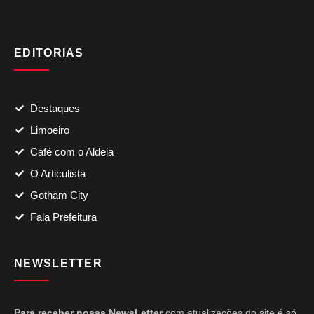
EDITORIAS
Destaques
Limoeiro
Café com o Aldeia
O Articulista
Gotham City
Fala Prefeitura
NEWSLETTER
Para receber nossa NewsLetter
com atualizações do site é só