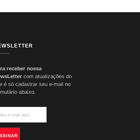
EWSLETTER
ra receber nossa
wsLetter
com atualizações do
te é só cadastrar seu e-mail no
rmulário abaixo.
SSINAR