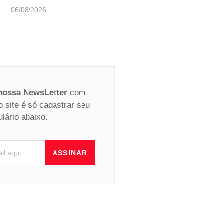
06/08/2026
 nossa NewsLetter
com
o site é só cadastrar seu
ulário abaixo.
ASSINAR