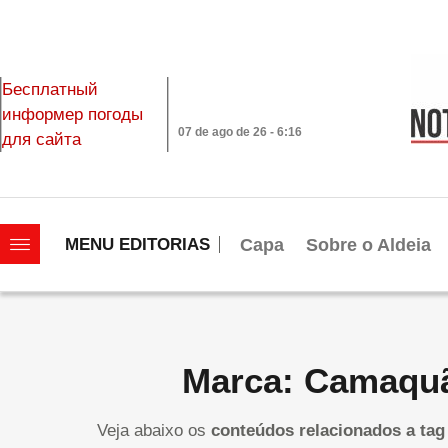
Бесплатный
информер погоды
07 de ago de 26 - 6:16
для сайта
|||||||||||||||||||
Capa
Sobre o Aldeia
MENU EDITORIAS
Marca: Camaqu
Veja abaixo os
conteúdos relacionados a tag