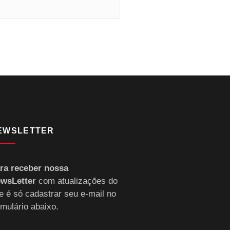
EWSLETTER
ra receber nossa
wsLetter
com atualizações do
te é só cadastrar seu e-mail no
rmulário abaixo.