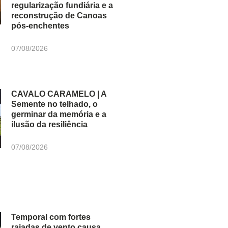
regularização fundiária e a
reconstrução de Canoas
pós-enchentes
07/08/2026
CAVALO CARAMELO | A
Semente no telhado, o
germinar da memória e a
ilusão da resiliência
07/08/2026
Temporal com fortes
rajadas de vento causa