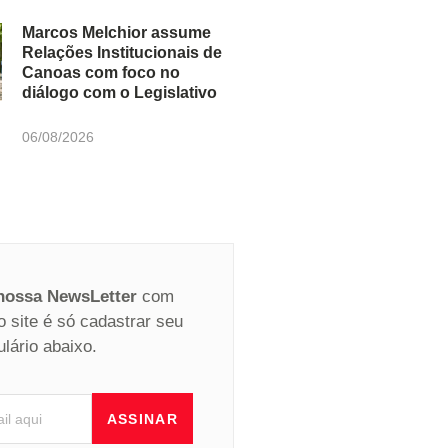
Marcos Melchior assume
Relações Institucionais de
Canoas com foco no
diálogo com o Legislativo
06/08/2026
 nossa NewsLetter
com
o site é só cadastrar seu
ulário abaixo.
ASSINAR