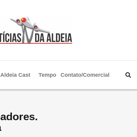
Aldeia Cast
Tempo
Contato/Comercial
adores.
a