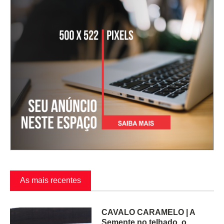
As mais recentes
CAVALO CARAMELO | A
Semente no telhado, o