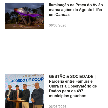
Iluminação na Praça do Avião
marca ações do Agosto Lilás
em Canoas
06/08/2026
GESTÃO & SOCIEDADE |
Parceria entre Famurs e
Ulbra cria Observatório de
Dados para os 497
municípios gaúchos
06/08/2026