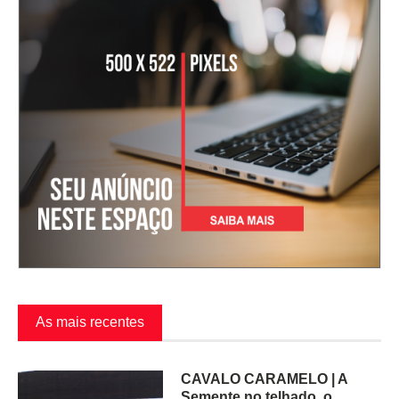
As mais recentes
CAVALO CARAMELO | A
Semente no telhado, o