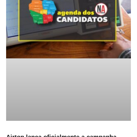
Airton lança oficialmente a campanha,