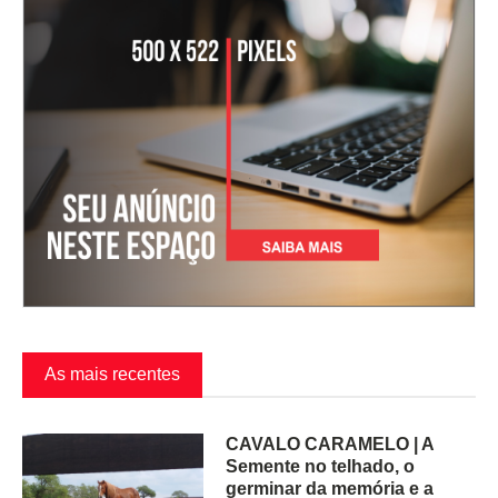
As mais recentes
CAVALO CARAMELO | A
Semente no telhado, o
germinar da memória e a