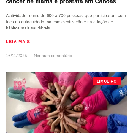
câncer de mama e próstata em Canoas
A atividade reuniu de 600 a 700 pessoas, que participaram com
foco no autocuidado, na conscientização e na adoção de
hábitos mais saudáveis.
LEIA MAIS
16/11/2025
Nenhum comentário
LIMOEIRO