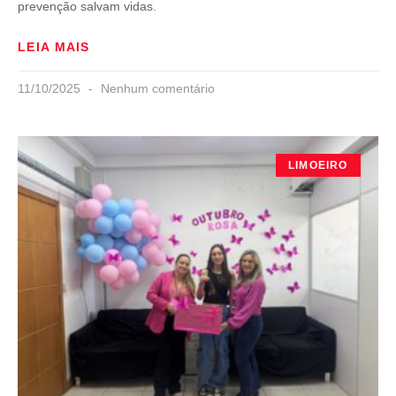
prevenção salvam vidas.
LEIA MAIS
11/10/2025
Nenhum comentário
LIMOEIRO