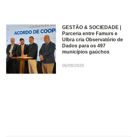
GESTÃO & SOCIEDADE |
Parceria entre Famurs e
Ulbra cria Observatório de
Dados para os 497
municípios gaúchos
06/08/2026