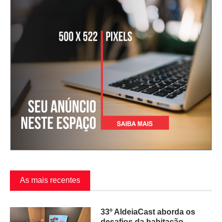
As mais recentes
33º AldeiaCast aborda os
desafios da habitação,