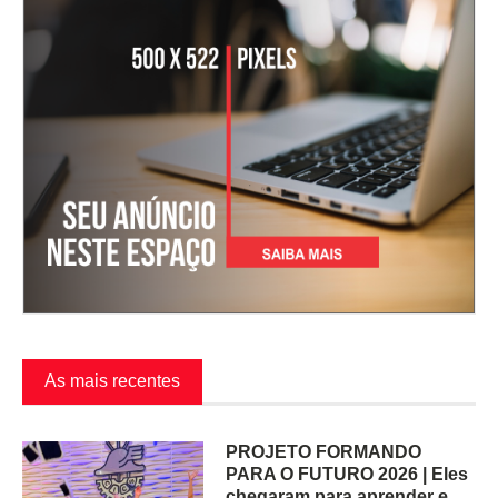
As mais recentes
PROJETO FORMANDO
PARA O FUTURO 2026 | Eles
chegaram para aprender e