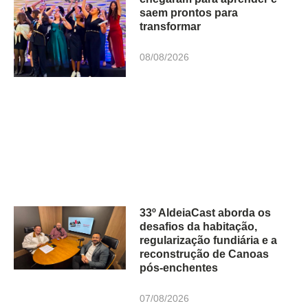
saem prontos para
transformar
08/08/2026
33º AldeiaCast aborda os
desafios da habitação,
regularização fundiária e a
reconstrução de Canoas
pós-enchentes
07/08/2026