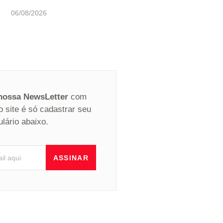
06/08/2026
 nossa NewsLetter
com
o site é só cadastrar seu
ulário abaixo.
ASSINAR