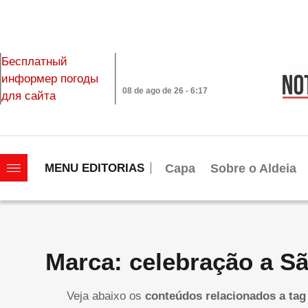
Бесплатный
информер погоды
08 de ago de 26 - 6:17
для сайта
|||||||||||||||||||
Capa
Sobre o Aldeia
MENU EDITORIAS
Marca: celebração a S
Veja abaixo os
conteúdos relacionados a tag