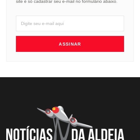
site é só cadastrar seu e-mail no formulário abaixo.
ASSINAR