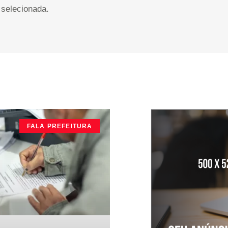
selecionada.
FALA PREFEITURA