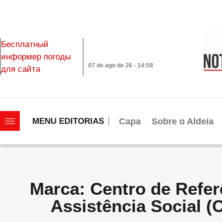
Бесплатный
информер погоды
07 de ago de 26 - 14:58
для сайта
|||||||||||||||||||
Capa
Sobre o Aldeia
MENU EDITORIAS
Marca: Centro de Refer
Assistência Social 