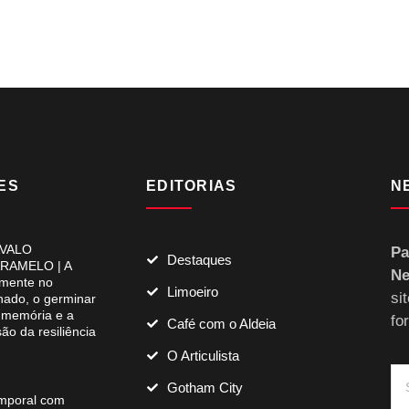
ES
EDITORIAS
N
VALO
Pa
Destaques
RAMELO | A
Ne
mente no
Limoeiro
si
lhado, o germinar
 memória e a
fo
Café com o Aldeia
são da resiliência
O Articulista
Gotham City
mporal com