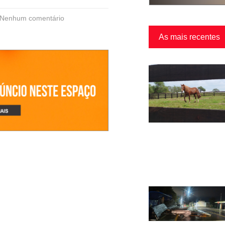
Nenhum comentário
As mais recentes