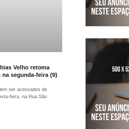
hias Velho retoma
 na segunda-feira (9)
dem ser acessados de
xta-feira, na Rua São