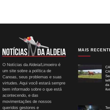
MAIS RECENT
O Notícias da Aldeia/Limoeiro é
CA
um site sobre a política de
CA
Se
Canoas, seus problemas e suas
te
virtudes. Aqui você estará sempre
da
bem informado sobre o que está
ilu
acontecendo, e das
movimentações de nossos
queridos gestores e
Te