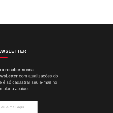
EWSLETTER
ra receber nossa
wsLetter
com atualizações do
te é só cadastrar seu e-mail no
rmulário abaixo.