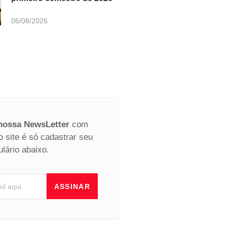
06/08/2026
 nossa NewsLetter
com
o site é só cadastrar seu
ulário abaixo.
ASSINAR