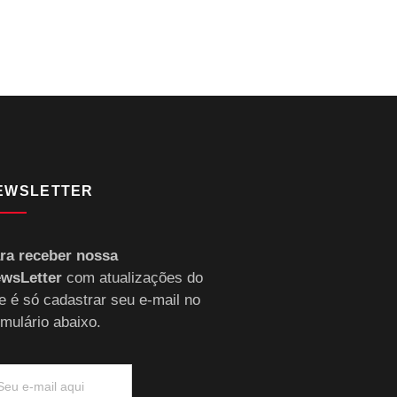
EWSLETTER
ra receber nossa
wsLetter
com atualizações do
te é só cadastrar seu e-mail no
rmulário abaixo.