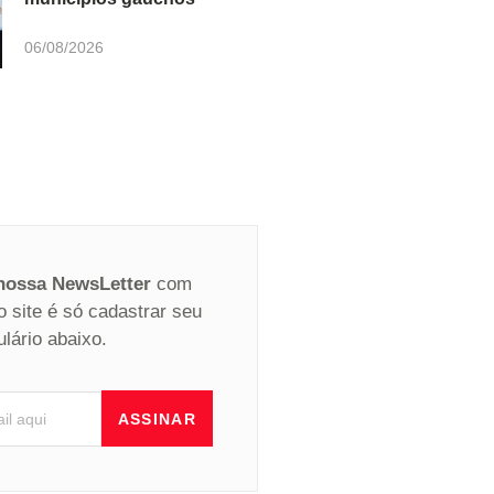
06/08/2026
 nossa NewsLetter
com
o site é só cadastrar seu
ulário abaixo.
ASSINAR