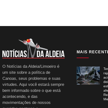
MAIS RECENT
O Notícias da Aldeia/Limoeiro é
Te
um site sobre a política de
ra
ac
Canoas, seus problemas e suas
dei
virtudes. Aqui você estará sempre
es
bem informado sobre o que está
af
Re
acontecendo, e das
Me
movimentações de nossos