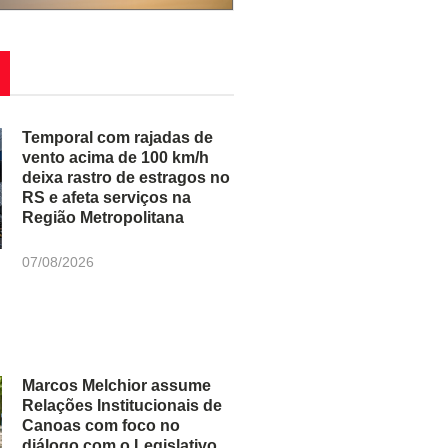
Temporal com rajadas de
vento acima de 100 km/h
deixa rastro de estragos no
RS e afeta serviços na
Região Metropolitana
07/08/2026
Marcos Melchior assume
Relações Institucionais de
Canoas com foco no
diálogo com o Legislativo