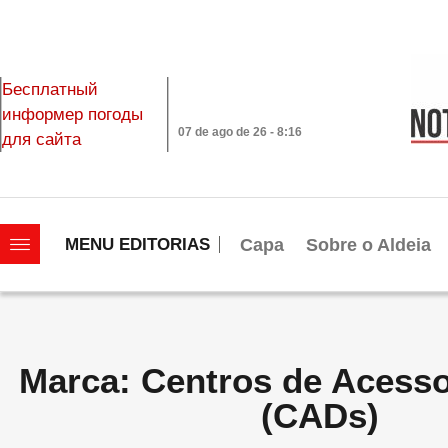
Бесплатный
информер погоды
07 de ago de 26 - 8:16
для сайта
|||||||||||||||||||
Capa
Sobre o Aldeia
MENU EDITORIAS
Marca: Centros de Acesso
(CADs)