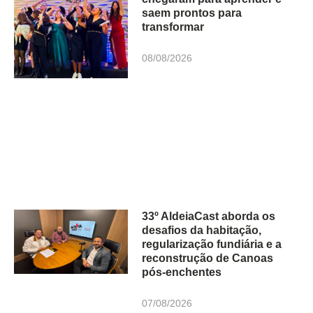
saem prontos para
transformar
08/08/2026
33º AldeiaCast aborda os
desafios da habitação,
regularização fundiária e a
reconstrução de Canoas
pós-enchentes
07/08/2026