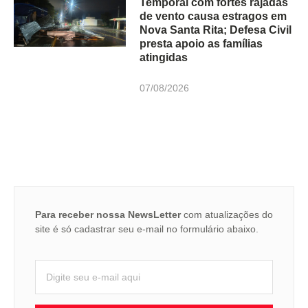
Temporal com fortes rajadas
de vento causa estragos em
Nova Santa Rita; Defesa Civil
presta apoio as famílias
atingidas
07/08/2026
Para receber nossa NewsLetter
com atualizações do
site é só cadastrar seu e-mail no formulário abaixo.