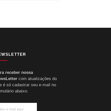
EWSLETTER
ra receber nossa
wsLetter
com atualizações do
te é só cadastrar seu e-mail no
rmulário abaixo.