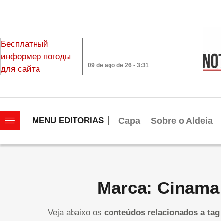
Бесплатный
информер погоды
09 de ago de 26 - 3:31
для сайта
|||||||||||||||||||
Capa
Sobre o Aldeia
MENU EDITORIAS
Marca: Cinama
Veja abaixo os
conteúdos relacionados a tag