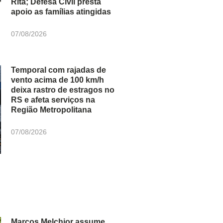
Rita; Defesa Civil presta
apoio as famílias atingidas
07/08/2026
Temporal com rajadas de
vento acima de 100 km/h
deixa rastro de estragos no
RS e afeta serviços na
Região Metropolitana
07/08/2026
Marcos Melchior assume