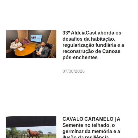
33º AldeiaCast aborda os
desafios da habitação,
regularização fundiária e a
reconstrução de Canoas
pós-enchentes
07/08/2026
CAVALO CARAMELO | A
Semente no telhado, o
germinar da memória e a
ilusão da resiliência