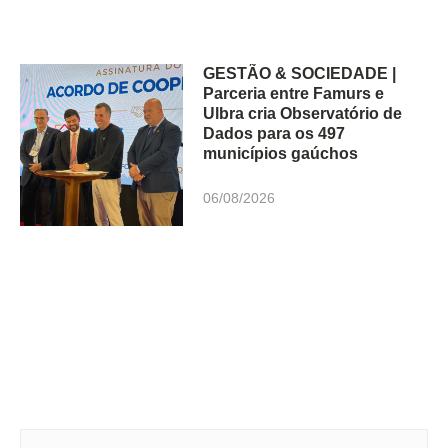
GESTÃO & SOCIEDADE |
Parceria entre Famurs e
Ulbra cria Observatório de
Dados para os 497
municípios gaúchos
06/08/2026