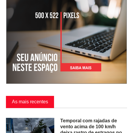
As mais recentes
Temporal com rajadas de
vento acima de 100 km/h
deixa rastro de estragos no