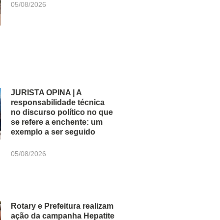
05/08/2026
JURISTA OPINA | A
responsabilidade técnica
no discurso político no que
se refere a enchente: um
exemplo a ser seguido
05/08/2026
Rotary e Prefeitura realizam
ação da campanha Hepatite