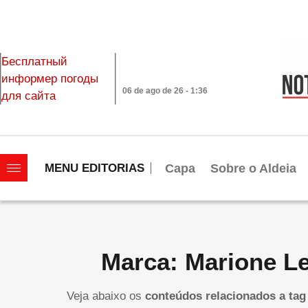
Бесплатный
информер погоды
06 de ago de 26 - 1:36
для сайта
|||||||||||||||||||
Capa
Sobre o Aldeia
MENU EDITORIAS
Marca: Marione Le
Veja abaixo os
conteúdos relacionados a tag