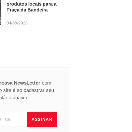
produtos locais para a
Praça da Bandeira
04/08/2026
 nossa NewsLetter
com
o site é só cadastrar seu
ulário abaixo.
ASSINAR