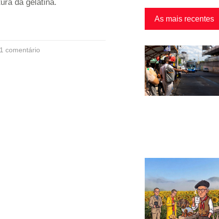
ura da gelatina.
As mais recentes
1 comentário