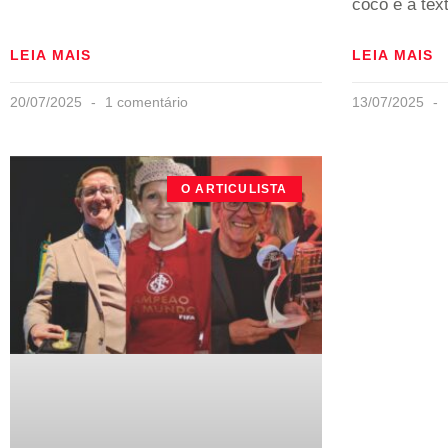
coco e a text
LEIA MAIS
LEIA MAIS
20/07/2025
1 comentário
13/07/2025
O ARTICULISTA