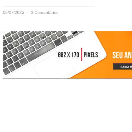
05/07/2025
3 Comentários