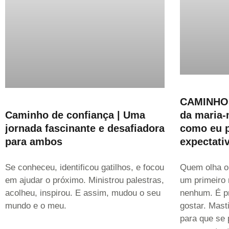
CAMINHOS
da maria-
Caminho de confiança | Uma
como eu 
jornada fascinante e desafiadora
expectati
para ambos
Quem olha o
Se conheceu, identificou gatilhos, e focou
um primeiro
em ajudar o próximo. Ministrou palestras,
nenhum. É pr
acolheu, inspirou. E assim, mudou o seu
gostar. Mast
mundo e o meu.
para que se 