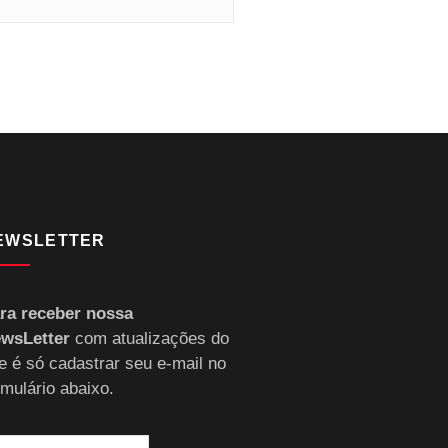
EWSLETTER
ra receber nossa
wsLetter
com atualizações do
te é só cadastrar seu e-mail no
rmulário abaixo.