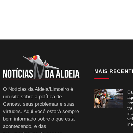
MAIS RECENT
O Notícias da Aldeia/Limoeiro é
Ca
um site sobre a política de
aq
no
Canoas, seus problemas e suas
tra
virtudes. Aqui você estará sempre
inc
bem informado sobre o que está
veí
iné
acontecendo, e das