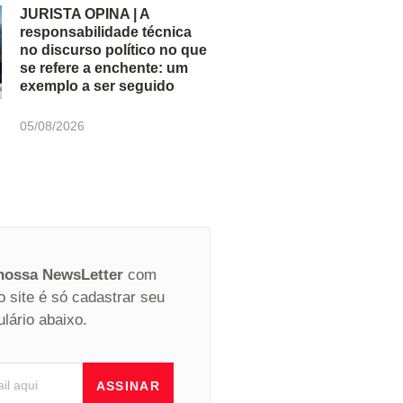
JURISTA OPINA | A
responsabilidade técnica
no discurso político no que
se refere a enchente: um
exemplo a ser seguido
05/08/2026
 nossa NewsLetter
com
o site é só cadastrar seu
ulário abaixo.
ASSINAR