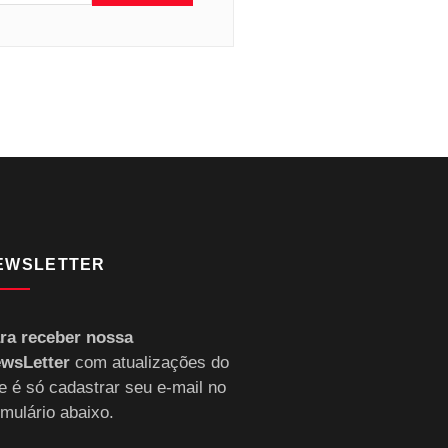
EWSLETTER
ra receber nossa
wsLetter
com atualizações do
te é só cadastrar seu e-mail no
rmulário abaixo.