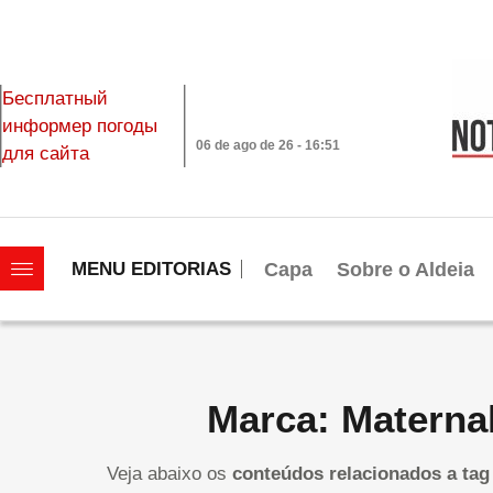
Бесплатный
информер погоды
06 de ago de 26 - 16:51
для сайта
|||||||||||||||||||
Capa
Sobre o Aldeia
MENU EDITORIAS
Marca: Materna
Veja abaixo os
conteúdos relacionados a tag