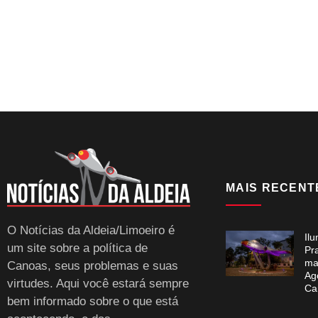
MAIS RECENT
O Notícias da Aldeia/Limoeiro é
Il
um site sobre a política de
Pr
ma
Canoas, seus problemas e suas
Ag
virtudes. Aqui você estará sempre
Ca
bem informado sobre o que está