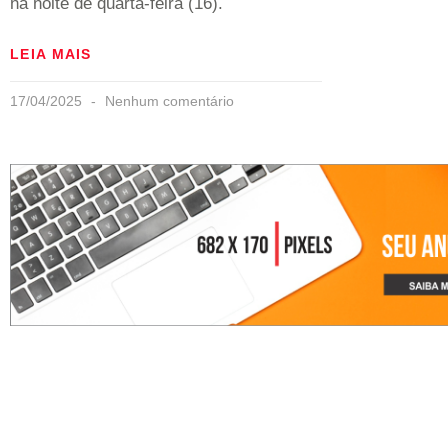
na noite de quarta-feira (16).
LEIA MAIS
17/04/2025
Nenhum comentário