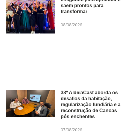
saem prontos para
transformar
08/08/2026
33º AldeiaCast aborda os
desafios da habitação,
regularização fundiária e a
reconstrução de Canoas
pós-enchentes
07/08/2026