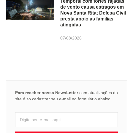
Temporal com fortes rajadas
de vento causa estragos em
Nova Santa Rita; Defesa Civil
presta apoio as famílias
atingidas
07/08/2026
Para receber nossa NewsLetter
com atualizações do
site é só cadastrar seu e-mail no formulário abaixo.